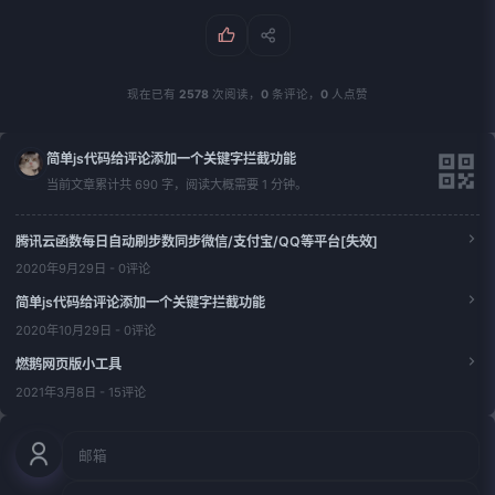
现在已有
2578
次阅读，
0
条评论，
0
人点赞
简单js代码给评论添加一个关键字拦截功能
当前文章累计共 690 字，阅读大概需要 1 分钟。
腾讯云函数每日自动刷步数同步微信/支付宝/QQ等平台[失效]
2020年9月29日 - 0评论
简单js代码给评论添加一个关键字拦截功能
2020年10月29日 - 0评论
燃鹅网页版小工具
2021年3月8日 - 15评论