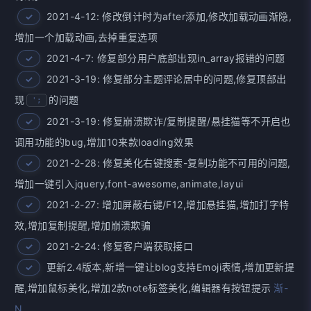
2021-4-12: 修改倒计时为after添加,修改加载动画渐隐,
增加一个加载动画,去掉重复选项
2021-4-7: 修复部分用户底部出现in_array报错的问题
2021-3-19: 修复部分主题评论居中的问题,修复顶部出
现
的问题
';
2021-3-19: 修复崩溃欺诈/复制提醒/悬挂猫等不开启也
调用功能的bug,增加10来款loading效果
2021-2-28: 修复美化右键搜索-复制功能不可用的问题,
增加一键引入jquery,font-awesome,animate,layui
2021-2-27: 增加屏蔽右键/F12,增加悬挂猫,增加打字特
效,增加复制提醒,增加崩溃欺骗
2021-2-24: 修复客户端获取接口
更新2.4版本,新增一键让blog支持Emoji表情,增加更新提
醒,增加鼠标美化,增加2款note标签美化,编辑器有按钮提示
渐-
N