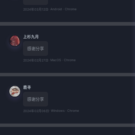
· Android · Chrome
2024年03月12日
上杉九月
感谢分享
· MacOS · Chrome
2024年02月27日
鹿寻
感谢分享
· Windows · Chrome
2024年02月06日