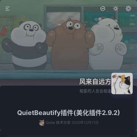
风来自远方
相爱的人总会相逢
QuietBeautify插件(美化插件2.9.2)
Quite
技术分享
2020年12月11日
·
·