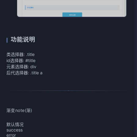
功能说明
类选择器: .title
id选择器: #title
元素选择器: div
后代选择器: .title a
渐变note(渐)
默认情况
success
error