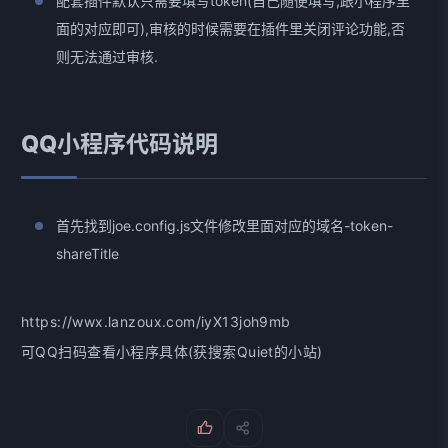
配套插件默认只需要填写token(自己随便填写,跟小程序里
面的对应即可),审核的时候需要在插件里关闭评论功能,否
则无法通过审核.
QQ小程序代码说明
首先找到joe.config.js文件修改里面对应的域名-token-
shareTitle
https://wwx.lanzoux.com/iyX13joh9mb
可QQ扫码查看小程序具体(获搜索Quiet的小站)