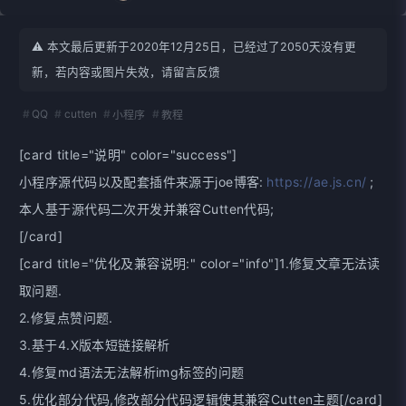
⚠️ 本文最后更新于2020年12月25日，已经过了2050天没有更
新，若内容或图片失效，请留言反馈
QQ
cutten
小程序
教程
[card title="说明" color="success"]
小程序源代码以及配套插件来源于joe博客:
https://ae.js.cn/
;
本人基于源代码二次开发并兼容Cutten代码;
[/card]
[card title="优化及兼容说明:" color="info"]1.修复文章无法读
取问题.
2.修复点赞问题.
3.基于4.X版本短链接解析
4.修复md语法无法解析img标签的问题
5.优化部分代码,修改部分代码逻辑使其兼容Cutten主题[/card]