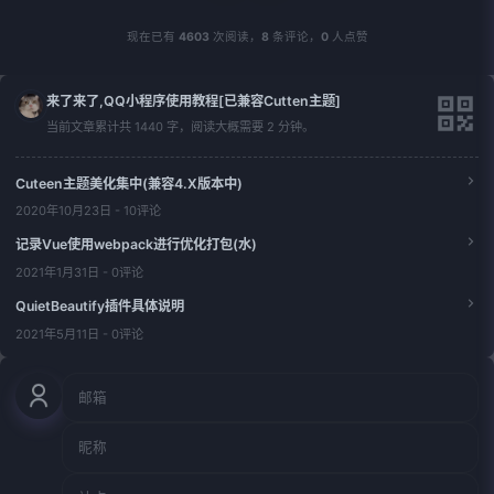
现在已有
4603
次阅读，
8
条评论，
0
人点赞
来了来了,QQ小程序使用教程[已兼容Cutten主题]
当前文章累计共 1440 字，阅读大概需要 2 分钟。
Cuteen主题美化集中(兼容4.X版本中)
2020年10月23日 - 10评论
记录Vue使用webpack进行优化打包(水)
2021年1月31日 - 0评论
QuietBeautify插件具体说明
2021年5月11日 - 0评论