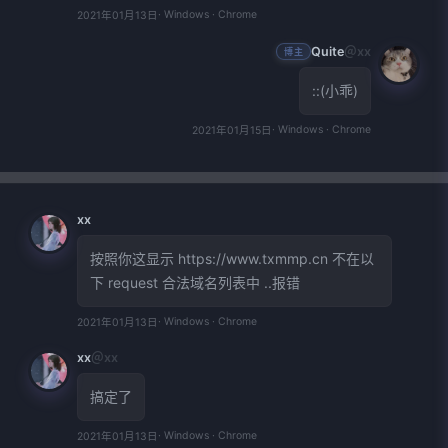
· Windows · Chrome
2021年01月13日
😞
😓
😩
😫
🥱
😤
😡
😠
🤬
Quite
＠xx
博主
::(小乖)
· Windows · Chrome
2021年01月15日
xx
按照你这显示 https://www.txmmp.cn 不在以
下 request 合法域名列表中 ..报错
· Windows · Chrome
2021年01月13日
xx
＠xx
搞定了
· Windows · Chrome
2021年01月13日