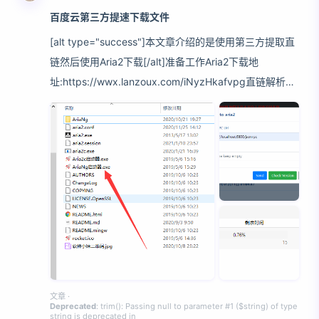
百度云第三方提速下载文件
[alt type="success"]本文章介绍的是使用第三方提取直
链然后使用Aria2下载[/alt]准备工作Aria2下载地
址:https://wwx.lanzoux.com/iNyzHkafvpg直链解析网
站:http://www.dupan.cc/具体操作首先我们先把需要的
文件分享,复制到直链解析,解析出直链地址解压我们下载
的Aria2,打开Ng启动器打开后如下图显示已连接就说明
OK,接着我们在解析的网页点击推送到Aria,一般默认推送
Rpc地址为:http://localhost:6800/jsonrpc ,token默认
为空如推送失败可以去Aria2网页点击Aria状态查看Rpc
文章
·
Deprecated
: trim(): Passing null to parameter #1 ($string) of type
string is deprecated in