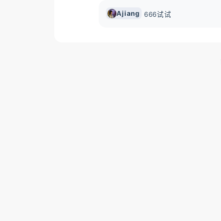
Ajiang
666试试