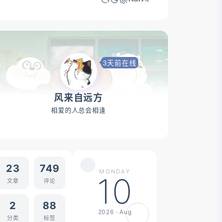
3天前在线
风来自远方
相爱的人总会相逢
23
749
MONDAY
10
文章
评论
2
88
2026 · Aug
分类
标签