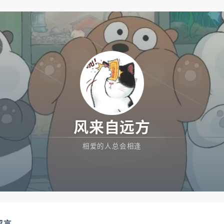
风来自远方
相爱的人总会相逢
留言